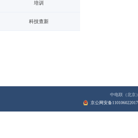
培训
科技查新
中电联（北京
京公网安备11010602201