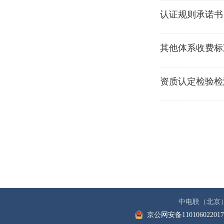
认证规则承诺书
其他体系收费标
资质认定检验检
中电联（北京
京公网安备11010602201