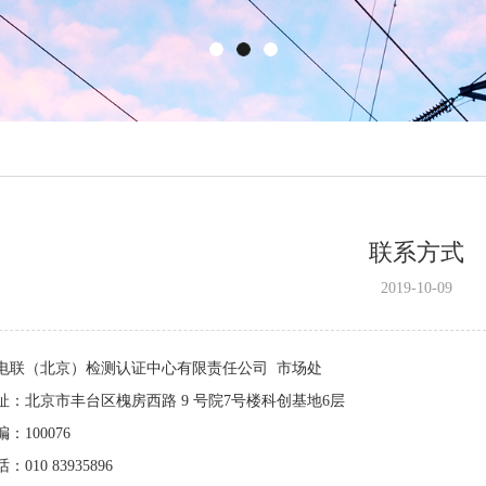
联系方式
2019-10-09
电联（北京）检测认证中心有限责任公司
市场处
址：北京市丰台区槐房西路 9 号院7号楼科创基地6层
编：
100076
话：
010 83935896