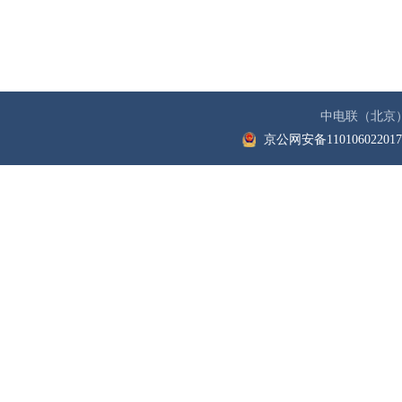
中电联（北京
京公网安备11010602201