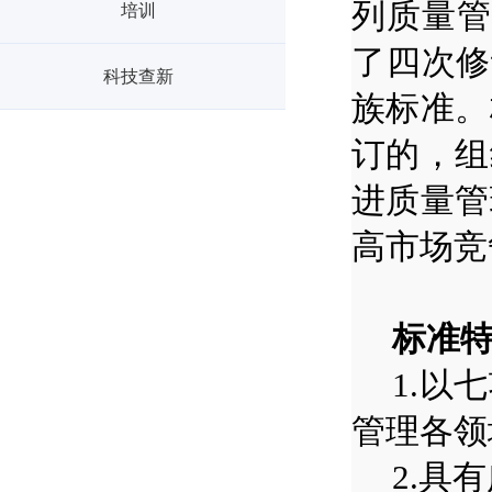
列质量管
培训
了四次修
科技查新
族标准。
订的，组
进质量管
高市场竞
标准
1.
以七
管理各领
2.
具有