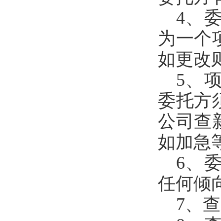
4、
为一个
如更改
5、
委托方
公司查
如加
急
6、
任何倾
7、
查