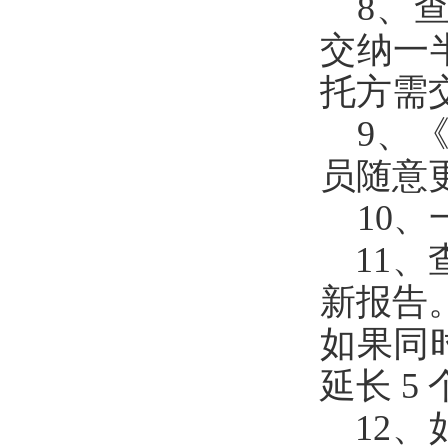
8、
交纳一
托方需
9、
员随意
10、
11、
新报告
如果同
延长
5
12、