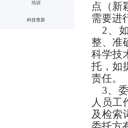
培训
点
（
新
需要进
科技查新
2、
整、准
科学技
托，如
责任。
3、
人员工
及检索
委托方