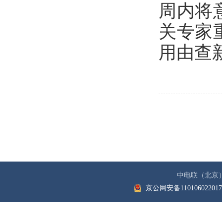
周内将
关专家
用由查
中电联（北京
京公网安备11010602201