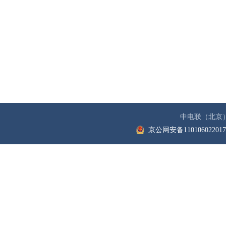
中电联（北京
京公网安备11010602201